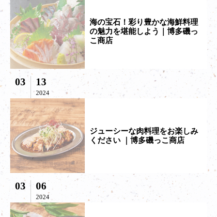
海の宝石！彩り豊かな海鮮料理
の魅力を堪能しよう｜博多磯っ
こ商店
03
13
2024
ジューシーな肉料理をお楽しみ
ください ｜博多磯っこ商店
03
06
2024