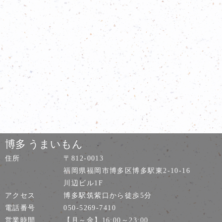
博多 うまいもん
住所
〒812-0013
福岡県福岡市博多区博多駅東2-10-16
川辺ビル1F
アクセス
博多駅筑紫口から徒歩5分
電話番号
050-5269-7410
営業時間
【月～金】16:00～23:00