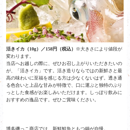
活きイカ（10g）／158円（税込）
※大きさにより値段が
変わります。
当店へお越しの際に、ぜひお召し上がりいただきたいの
が、「
活きイカ
」です。活き造りならではの新鮮さと最
高の味わいに至福を感じる方は少なくないはず。透き通
る色合いと上品な甘みが特徴で、口に運ぶと独特のぷり
っとした食感がお楽しみいただけます。しっぽり飲みに
おすすめの逸品です。ぜひご賞味ください。
博多磯っこ商店では、新鮮鮮魚ともつ鍋が自慢。