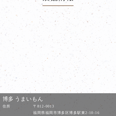
博多 うまいもん
住所
〒812-0013
福岡県福岡市博多区博多駅東2-10-16