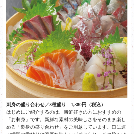
刺身の盛り合わせ／3種盛り 1,380円（税込）
はじめにご紹介するのは、海鮮好きの方におすすめの
「お刺身」です。新鮮な素材の美味しさをそのまま楽し
める「
刺身の盛り合わせ
」をご用意しています。口に運