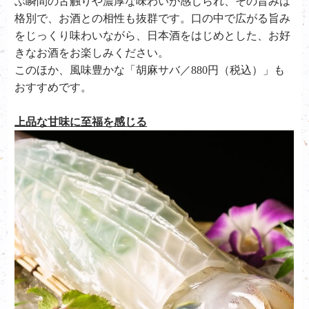
ぶ瞬間の舌触りや濃厚な味わいが感じられ、その旨みは
格別で、お酒との相性も抜群です。口の中で広がる旨み
をじっくり味わいながら、日本酒をはじめとした、お好
きなお酒をお楽しみください。
このほか、風味豊かな「胡麻サバ／880円（税込）」も
おすすめです。
上品な甘味に至福を感じる