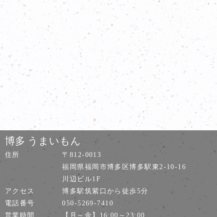
博多 うまいもん
住所
〒812-0013
福岡県福岡市博多区博多駅東2-10-16
川辺ビル1F
アクセス
博多駅筑紫口から徒歩5分
電話番号
050-5269-7410
営業時間
【月～金】16:00～23:00