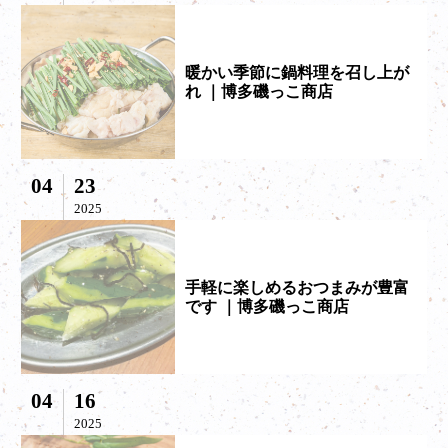
暖かい季節に鍋料理を召し上が
れ ｜博多磯っこ商店
04
23
2025
手軽に楽しめるおつまみが豊富
です ｜博多磯っこ商店
04
16
2025