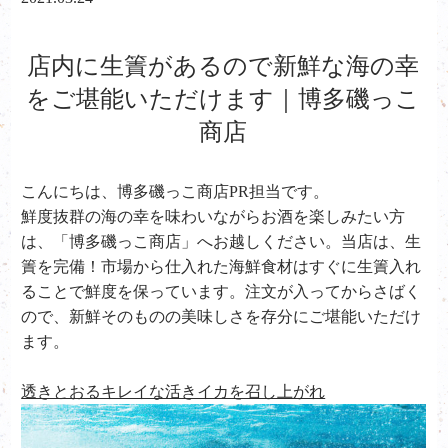
店内に生簀があるので新鮮な海の幸
をご堪能いただけます｜博多磯っこ
商店
こんにちは、
博多磯っこ商店PR担当です。
鮮度抜群の海の幸を味わいながらお酒を楽しみたい方
は、「博多磯っこ商店」へお越しください。当店は、生
簀を完備！市場から仕入れた海鮮食材はすぐに生簀入れ
ることで鮮度を保っています。注文が入ってからさばく
ので、新鮮そのものの美味しさを存分にご堪能いただけ
ます。
透きとおるキレイな活きイカを召し上がれ