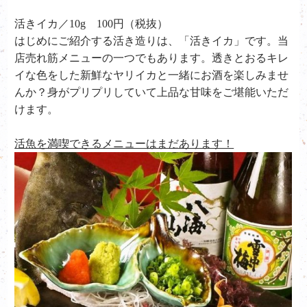
活きイカ／10g 100円（税抜）
はじめにご紹介する活き造りは、「活きイカ」です。当
店売れ筋メニューの一つでもあります。透きとおるキレ
イな色をした新鮮なヤリイカと一緒にお酒を楽しみませ
んか？身がプリプリしていて上品な甘味をご堪能いただ
けます。
活魚を満喫できるメニューはまだあります！