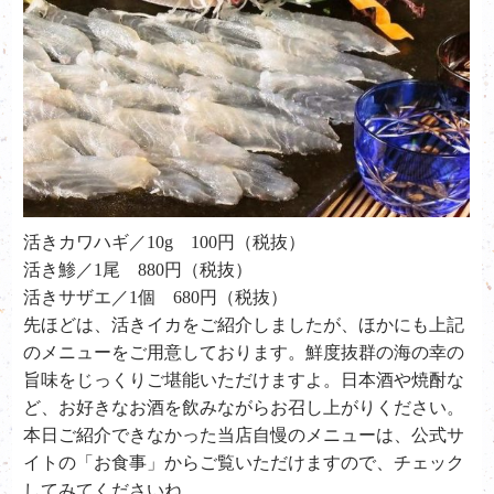
活きカワハギ／10g 100円（税抜）
活き鯵／1尾 880円（税抜）
活きサザエ／1個 680円（税抜）
先ほどは、活きイカをご紹介しましたが、ほかにも上記
のメニューをご用意しております。鮮度抜群の海の幸の
旨味をじっくりご堪能いただけますよ。日本酒や焼酎な
ど、お好きなお酒を飲みながらお召し上がりください。
本日ご紹介できなかった当店自慢のメニューは、公式サ
イトの「お食事」からご覧いただけますので、チェック
してみてくださいね。