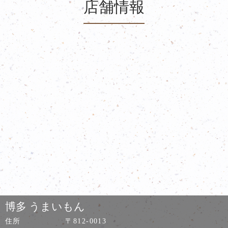
店舗情報
博多 うまいもん
住所
〒812-0013