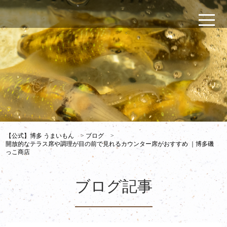
【公式】博多 うまいもん
>
ブログ
>
開放的なテラス席や調理が目の前で見れるカウンター席がおすすめ ｜博多磯
っこ商店
ブログ記事