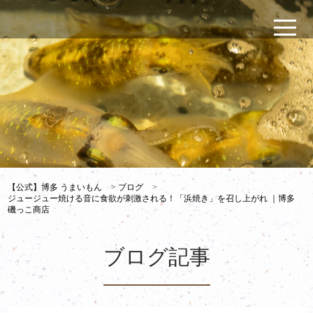
【公式】博多 うまいもん
>
ブログ
>
ジュージュー焼ける音に食欲が刺激される！「浜焼き」を召し上がれ ｜博多
磯っこ商店
ブログ記事