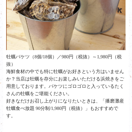
牡蠣バケツ（8個/18個）／980円（税抜）～1,980円（税
抜）
海鮮食材の中でも特に牡蠣がお好きという方はいません
か？当店は牡蠣を存分にお楽しみいただける浜焼きをご
用意しております。バケツにゴロゴロと入っているたく
さんの牡蠣をご堪能ください。
好きなだけお召し上がりになりたいときは、「播磨灘産
牡蠣食べ放題 90分制/1,980円（税抜）」もおすすめで
す。