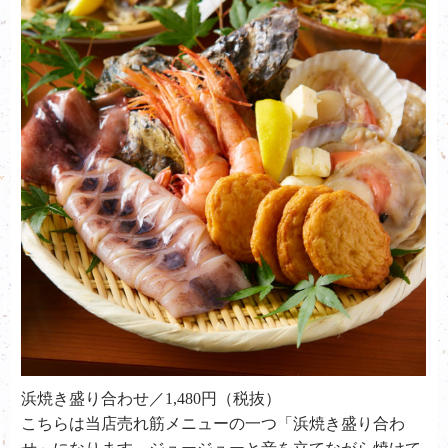
浜焼き盛り合わせ／1,480円（税抜）
こちらは当店売れ筋メニューの一つ「浜焼き盛り合わ