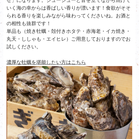
せ」になります。ジュージューと音を立てながら焼けて
いく海の幸からは香ばしい香りが漂います！食欲がそそ
られる香りを楽しみながら味わってくださいね。お酒と
の相性も抜群です！
単品も（焼き牡蠣・殻付きホタテ・赤海老・イカ焼き・
丸天・ししゃも・エイヒレ）ご用意しておりますのでお
試しください。
濃厚な牡蠣を堪能したい方はこちら