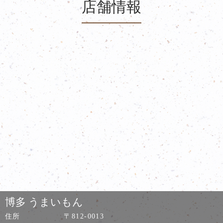
店舗情報
博多 うまいもん
住所
〒812-0013