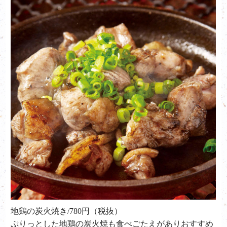
地鶏の炭火焼き/780円（税抜）
ぷりっとした地鶏の炭火焼も食べごたえがありおすすめ