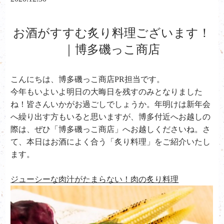
お酒がすすむ炙り料理ございます！
｜博多磯っこ商店
こんにちは、
博多磯っこ商店PR担当です。
今年もいよいよ明日の大晦日を残すのみとなりました
ね！皆さんいかがお過ごしでしょうか。年明けは新年会
へ繰り出す方もいると思いますが、博多付近へお越しの
際は、ぜひ「博多磯っこ商店」へお越しくださいね。さ
て、本日はお酒によく合う「炙り料理」をご紹介いたし
ます。
ジューシーな肉汁がたまらない！肉の炙り料理