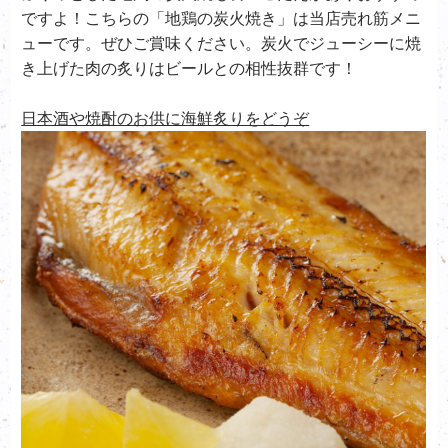
ですよ！こちらの「地鶏の炭火焼き」は当店売れ筋メニ
ューです。ぜひご賞味ください。炭火でジューシーに焼
き上げた肉の炙りはビールとの相性抜群です！
日本酒や焼酎のお供に海鮮炙りをどうぞ