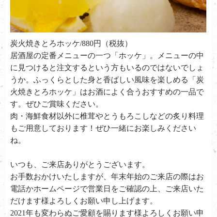
炭火焼きとろホッケ/880円（税抜）
居酒屋の定番メニューの一つ「ホッケ」。メニューの中
に見つけると注文するという方もいるのではないでしょ
うか。ふっくらとした身と香ばしい風味を楽しめる「炭
火焼きとろホッケ」はお酒によく合うおすすめの一品で
す。ぜひご賞味ください。
肉・海鮮食材以外に椎茸やとうもろこしなどの炙り料理
もご用意しております！ぜひ一緒にお楽しみください
ね。
いつも、ご来店ありがとうございます。
お手数おかけいたしますが、年末年始のご来店の際はお
電話かホームページで営業日をご確認の上、ご来店いた
だけます様よろしくお願い申し上げます。
2021年も変わらぬご愛顧を賜ります様よろしくお願い申