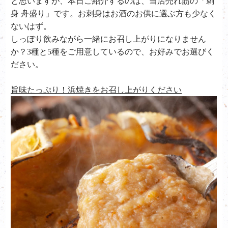
と思いますが、本日ご紹介するのは、当店売れ筋の「刺
身 舟盛り」です。お刺身はお酒のお供に選ぶ方も少なく
ないはず。
しっぽり飲みながら一緒にお召し上がりになりません
か？3種と5種をご用意しているので、お好みでお選びく
ださい。
旨味たっぷり！浜焼きをお召し上がりください