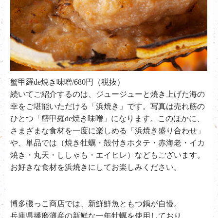
蟹甲羅de焼き味噌/680円（税抜）
続いてご紹介するのは、ジュージューと焼き上げた海の
幸をご堪能いただける「浜焼き」です。写真は売れ筋の
ひとつ「蟹甲羅de焼き味噌」になります。このほかに、
さまざまな食材を一度に楽しめる「浜焼き盛り合わせ」
や、単品では（焼き牡蠣・殻付きホタテ・赤海老・イカ
焼き・丸天・ししゃも・エイヒレ）などもございます。
お好きな食材を浜焼きにしてお楽しみください。
博多磯っこ商店では、新鮮鮮魚ともつ鍋が自慢。
兵庫県播磨灘産の新鮮な一年牡蠣を使用しており、