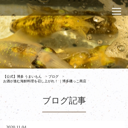
【公式】博多 うまいもん
>
ブログ
>
お酒が進む海鮮料理を召し上がれ！ ｜博多磯っこ商店
ブログ記事
2020.11.04