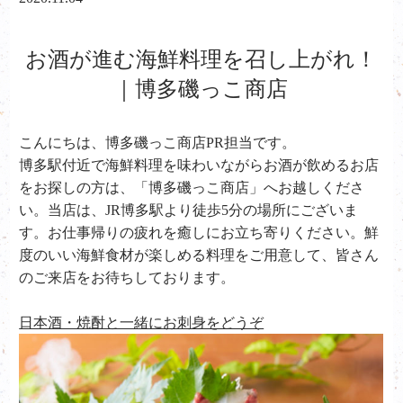
お酒が進む海鮮料理を召し上がれ！
｜博多磯っこ商店
こんにちは、
博多磯っこ商店PR担当です。
博多駅付近で海鮮料理を味わいながらお酒が飲めるお店
をお探しの方は、「博多磯っこ商店」へお越しくださ
い。当店は、JR博多駅より徒歩5分の場所にございま
す。お仕事帰りの疲れを癒しにお立ち寄りください。鮮
度のいい海鮮食材が楽しめる料理をご用意して、皆さん
のご来店をお待ちしております。
日本酒・焼酎と一緒にお刺身をどうぞ