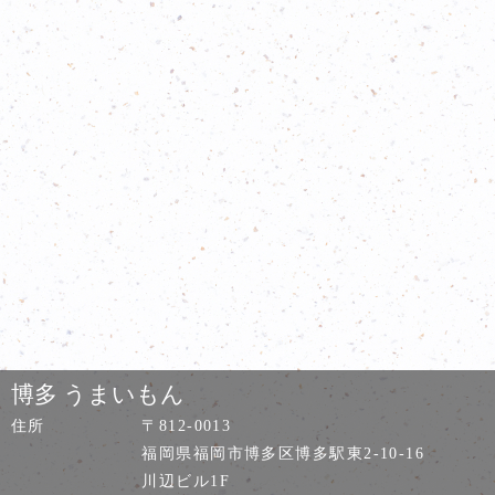
博多 うまいもん
住所
〒812-0013
福岡県福岡市博多区博多駅東2-10-16
川辺ビル1F