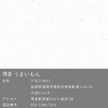
博多 うまいもん
住所
〒812-0013
福岡県福岡市博多区博多駅東2-10-16
川辺ビル1F
アクセス
博多駅筑紫口から徒歩5分
電話番号
050-5269-7410