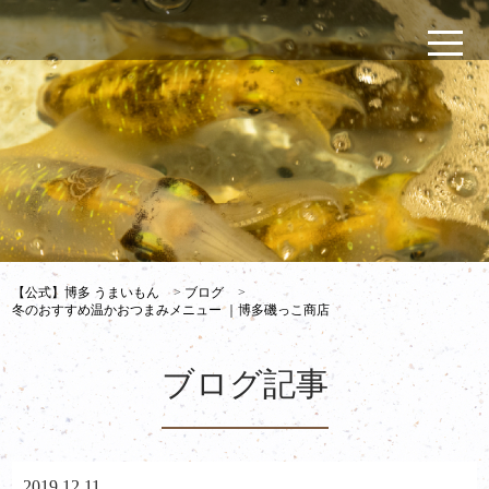
【公式】博多 うまいもん
>
ブログ
>
冬のおすすめ温かおつまみメニュー ｜博多磯っこ商店
ブログ記事
2019.12.11