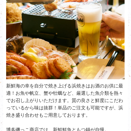
新鮮海の幸を自分で焼き上げる浜焼きはお酒のお供に最
適！お魚や帆立、蟹や牡蠣など、厳選した魚介類を熱々
でお召し上がりいただけます。質の良さと鮮度にこだわ
っているから味は抜群！単品のご注文も可能ですが、浜
焼き盛り合わせもご用意しております。
博多磯っこ商店では、新鮮鮮魚ともつ鍋が自慢。