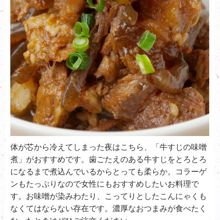
体が芯から冷えてしまった夜はこちら、「牛すじの味噌
煮」がおすすめです。歯ごたえのある牛すじをとろとろ
になるまで煮込んでいるからとっても柔らか。コラーゲ
ンもたっぷりなので女性にもおすすめしたいお料理で
す。お味噌が染みわたり、こってりとしたこんにゃくも
なくてはならない存在です。濃厚なおつまみが食べたく