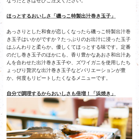
なったときはぜひご注文ください。
ほっとするおいしさ「磯っこ特製出汁巻き玉子」
あっさりとした和食が恋しくなったら磯っこ特製出汁巻
き玉子はいかがですか？たっぷりのお出汁に浸った玉子
はふんわりと柔らか。優しくてほっとする味です。定番
のだし巻き玉子のほかにも、香り豊かなあおさ和出汁あ
んを合わせた出汁巻き玉子や、ズワイガニを使用したち
ょっぴり贅沢な出汁巻き玉子などバリエーションが豊
か。何度もリピートしたくなるメニューです。
自分で調理するからおいしさも倍増！「浜焼き」