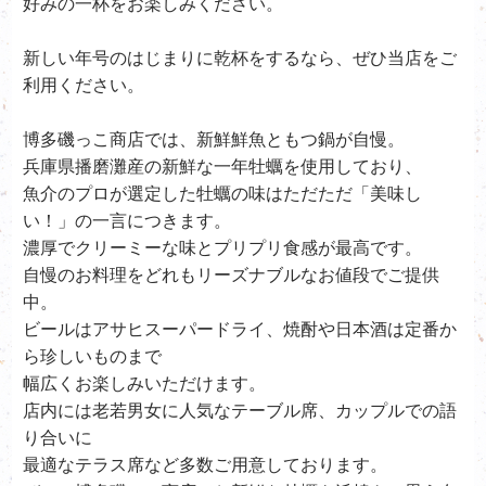
好みの一杯をお楽しみください。
新しい年号のはじまりに乾杯をするなら、ぜひ当店をご
利用ください。
博多磯っこ商店では、新鮮鮮魚ともつ鍋が自慢。
兵庫県播磨灘産の新鮮な一年牡蠣を使用しており、
魚介のプロが選定した牡蠣の味はただただ「美味し
い！」の一言につきます。
濃厚でクリーミーな味とプリプリ食感が最高です。
自慢のお料理をどれもリーズナブルなお値段でご提供
中。
ビールはアサヒスーパードライ、
焼酎や日本酒は定番か
ら珍しいものまで
幅広くお楽しみいただけます。
店内には老若男女に人気なテーブル席、カップルでの語
り合いに
最適なテラス席など多数ご用意しております。