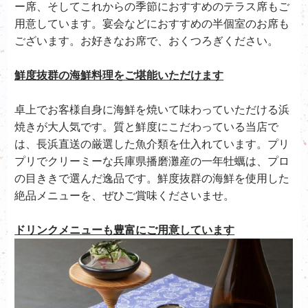
ー席、そしてこれからの季節におすすめのテラス席もご
用意しています。宴会などにおすすめの半個室のお席も
ございます。お好きなお席で、おくつろぎください。
鮮度抜群の海鮮料理をご堪能いただけます
卓上でお客様自身に海鮮を焼いて味わっていただける浜
焼きが大人気です。質と鮮度にこだわっている当店で
は、
長浜直送の厳選した魚介類を仕入れています。プリ
プリでクリーミーな兵庫県播磨灘産の一年牡蠣は、プロ
の目ききで選んだ逸品です。鮮度抜群の海鮮を使用した
絶品メニューを、ぜひご賞味くださいませ。
ドリンクメニューも豊富にご用意しています