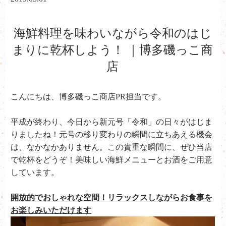
海鮮料理を味わいながら令和のはじ
まりに乾杯しよう！ ｜博多磯っこ商
店
こんにちは、
博多磯っこ商店PR担当です。
平成が終わり、今日から新元号「令和」の日々がはじま
りましたね！元号の移り変わりの瞬間に立ちあえる機会
は、なかなかありません。この貴重な瞬間に、ぜひ当店
で乾杯をどうぞ！美味しい海鮮メニューとお酒をご用意
しています。
開放的でおしゃれな空間！リラックスしながらお食事を
お楽しみいただけます