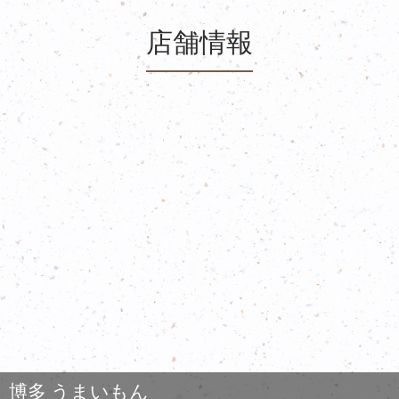
店舗情報
博多 うまいもん