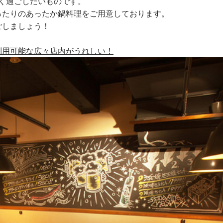
く過ごしたいものです。
ったりのあったか鍋料理をご用意しております。
ごしましょう！
ご利用可能な広々店内がうれしい！