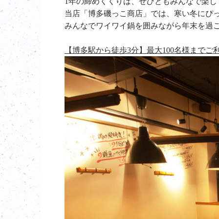
1年の締めくくりは、ぜひともみんなで楽し
当店「博多磯っこ商店」では、寒い冬にぴ
みんなでワイワイ鍋を囲みながら年末を過
【博多駅から徒歩3分】最大100名様まで