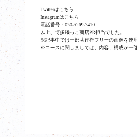
Twitterは
こちら
Instagramは
こちら
電話番号：
050-5269-7410
以上、博多磯っこ商店PR担当でした。
※記事中では一部著作権フリーの画像を使
※コースに関しましては、内容、構成が一