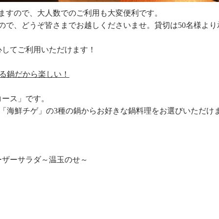
けますので、大人数でのご利用も大変便利です。
すので、どうぞ皆さまでお越しくださいませ。貸切は50名様より
心してご利用いただけます！
べる鍋だから楽しい！
コース」です。
or「海鮮チゲ」の3種の鍋からお好きな鍋料理をお選びいただけ
ーザーサラダ～温玉のせ～