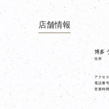
店舗情報
博多 
住所
アクセ
電話番
営業時