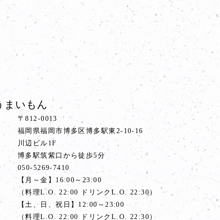
うまいもん
〒812-0013
福岡県福岡市博多区博多駅東2-10-16
川辺ビル1F
ス
博多駅筑紫口から徒歩5分
号
050-5269-7410
間
【月～金】16:00～23:00
（料理L.O. 22:00 ドリンクL.O. 22:30）
【土、日、祝日】12:00～23:00
（料理L.O. 22:00 ドリンクL.O. 22:30）