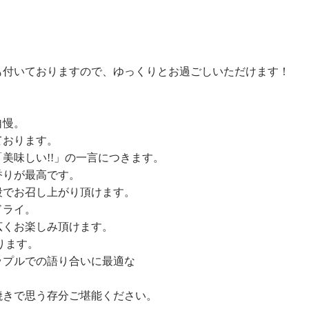
も付いておりますので、ゆっくりとお過ごしいただけます！
自慢。
ております。
美味しい!!」の一言につきます。
香りが最高です。
段でお召し上がり頂けます。
ドライ。
広くお楽しみ頂けます。
ります。
ップルでの語り合いに最適な
焼きで思う存分ご堪能ください。