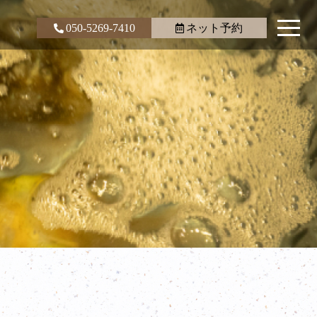
050-5269-7410
ネット予約