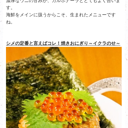
濃厚なウニの甘みが、カルボナーラととてもよく合いま
す。
海鮮をメインに扱うからこそ、生まれたメニューです
ね。
シメの定番と言えばコレ！焼きおにぎり～イクラのせ～