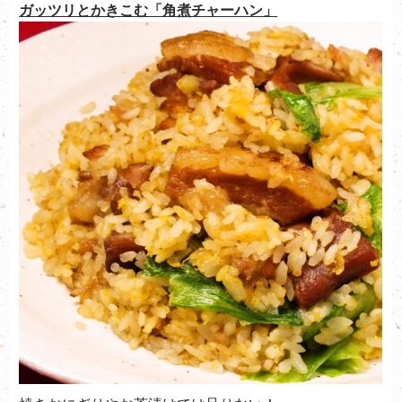
ガッツリとかきこむ「角煮チャーハン」