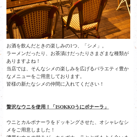
お酒を飲んだときの楽しみの1つ、「シメ」。
ラーメンだったり、お茶漬けだったりさまざまな種類が
ありますよね！
当店では、そんなシメの楽しみを広げるバラエティ豊か
なメニューをご用意しております。
皆様の新たなシメの仲間に入れてください！
贅沢なウニを使用！「ISOKKOうにボナーラ」
ウニとカルボナーラをドッキングさせた、オシャレなシ
メをご用意しました！