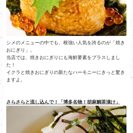
シメのメニューの中でも、根強い人気を誇るのが「焼き
おにぎり」。
当店では、焼きおにぎりにも海鮮要素をプラスしまし
た！
イクラと焼きおにぎりの新たなハーモニーにきっと驚き
ますよ。
さらさらと流し込んで！「博多名物！胡麻鯛茶漬け」