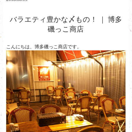
バラエティ豊かな〆もの！ ｜ 博多
磯っこ商店
こんにちは、
博多磯っこ商店です。