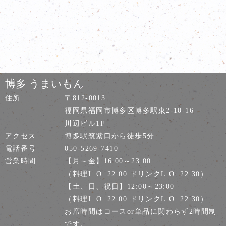
博多 うまいもん
住所
〒812-0013
福岡県福岡市博多区博多駅東2-10-16
川辺ビル1F
アクセス
博多駅筑紫口から徒歩5分
電話番号
050-5269-7410
営業時間
【月～金】16:00～23:00
（料理L.O. 22:00 ドリンクL.O. 22:30）
【土、日、祝日】12:00～23:00
（料理L.O. 22:00 ドリンクL.O. 22:30）
お席時間はコースor単品に関わらず2時間制
です。