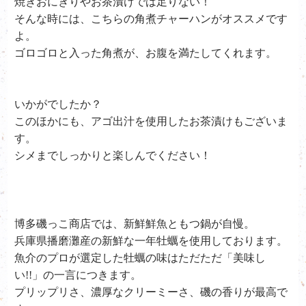
焼きおにぎりやお茶漬けでは足りない！
そんな時には、こちらの角煮チャーハンがオススメです
よ。
ゴロゴロと入った角煮が、お腹を満たしてくれます。
いかがでしたか？
このほかにも、アゴ出汁を使用したお茶漬けもございま
す。
シメまでしっかりと楽しんでください！
博多磯っこ商店では、新鮮鮮魚ともつ鍋が自慢。
兵庫県播磨灘産の新鮮な一年牡蠣を使用しております。
魚介のプロが選定した牡蠣の味はただただ「美味し
い!!」の一言につきます。
プリップリさ、濃厚なクリーミーさ、磯の香りが最高で