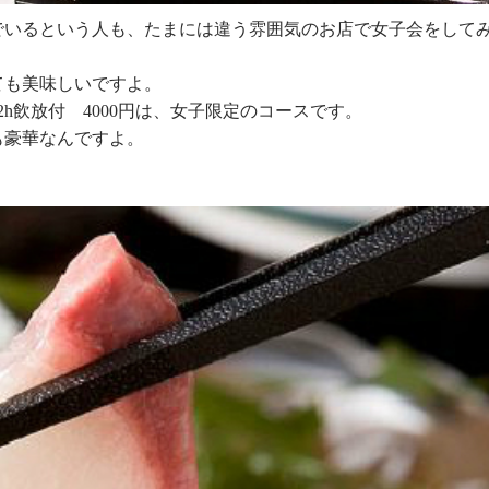
でいるという人も、たまには違う雰囲気のお店で女子会をして
ても美味しいですよ。
h飲放付 4000円は、女子限定のコースです。
も豪華なんですよ。