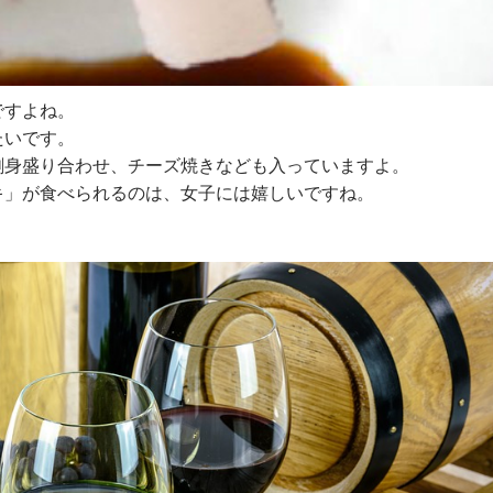
ですよね。
たいです。
刺身盛り合わせ、チーズ焼きなども入っていますよ。
キ」が食べられるのは、女子には嬉しいですね。