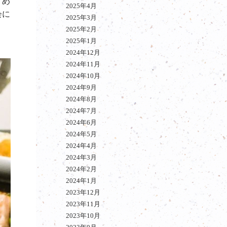
すめ
2025年4月
会に
2025年3月
2025年2月
2025年1月
2024年12月
2024年11月
2024年10月
2024年9月
2024年8月
2024年7月
2024年6月
2024年5月
2024年4月
2024年3月
2024年2月
2024年1月
2023年12月
2023年11月
2023年10月