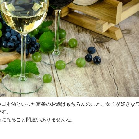
や日本酒といった定番のお酒はもちろんのこと、女子が好きな
です。
会になること間違いありませんね。