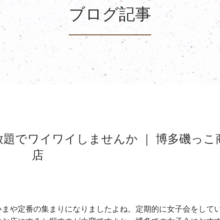
ブログ記事
題でワイワイしませんか ｜ 博多磯っこ
店
いまや定番の集まりになりましたよね。定期的に女子会をして