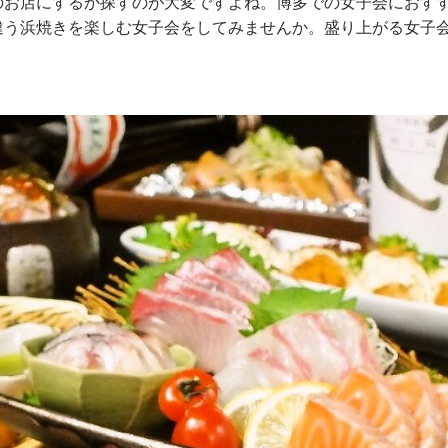
のお店にするか探すのが大変ですよね。博多での女子会におす
違う浜焼きを楽しむ女子会をしてみませんか。盛り上がる女子