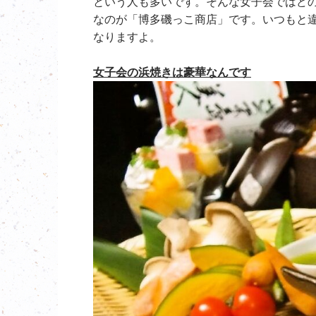
という人も多いです。そんな女子会ではど
なのが「博多磯っこ商店」です。いつもと
なりますよ。
女子会の浜焼きは豪華なんです