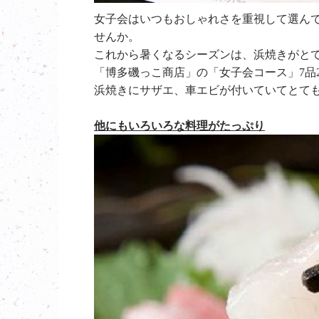
女子会はいつもおしゃれさを重視して選ん
せんか。
これから暑くなるシーズンは、浜焼きがと
「博多磯っこ商店」の「女子会コース」7品2
浜焼きにサザエ、車エビが付いていてとて
他にもいろいろな料理がたっぷり