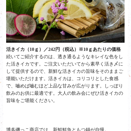
活きイカ（10ｇ）／242円（税込）※10ｇあたりの価格
続いてご紹介するのは、透き通るようなキレイな色をし
た活きイカです。ご注文いただいてから素早く活き〆に
して提供するので、新鮮な活きイカの旨味をそのままご
堪能いただけます。活きイカは、コリコリとした食感
で、嚙めば嚙むほど上品な甘みが広がります。しっぽり
飲みのお供に最適です。大人の飲み会にぜひ活きイカの
旨味をご堪能ください。
博多磯っこ商店では、新鮮鮮魚ともつ鍋が自慢。