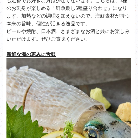
も定番でお好きな方は少なくないはず。こちらは、5種
のお刺身が楽しめる「鮮魚刺し5種盛り合わせ」になり
ます。加熱などの調理を加えないので、海鮮素材が持つ
本来の旨味、個性が活きる逸品です。
ビールや焼酎、日本酒、さまざまなお酒と共にお楽しみ
いただけます。ぜひご賞味ください。
新鮮な海の恵みに舌鼓