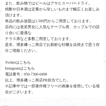
また、飲み物ではビールはアサヒスーパードライ。
焼酎や日本酒は定番から珍しいものまで幅広くお楽しみ
頂けます。
単品の飲み放題は1.500円からご用意しております。
店内には老若男女に人気なテーブル席、カップルでの語
り合いに最適な
テラス席など多数ご用意しております。
是非、
博多磯っこ商店で
お新鮮な牡蠣を浜焼きで思う存
分ご堪能ください。
Twitterは
こちら
Instagramは
こちら
電話番号：050-7300-0498
以上、博多磯っこ商店PR担当でした。
※記事中では一部著作権フリーの画像を使用している場
合がございます。