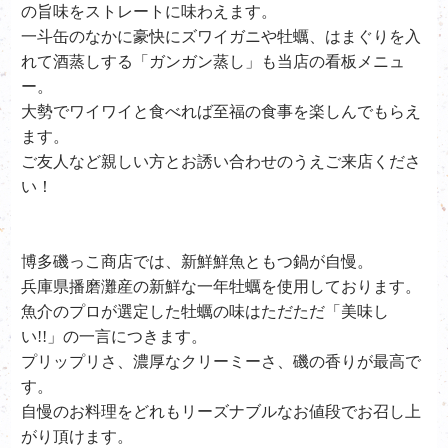
の旨味をストレートに味わえます。
一斗缶のなかに豪快にズワイガニや牡蠣、はまぐりを入
れて酒蒸しする「ガンガン蒸し」も当店の看板メニュ
ー。
大勢でワイワイと食べれば至福の食事を楽しんでもらえ
ます。
ご友人など親しい方とお誘い合わせのうえご来店くださ
い！
博多磯っこ商店では、新鮮鮮魚ともつ鍋が自慢。
兵庫県播磨灘産の新鮮な一年牡蠣を使用しております。
魚介のプロが選定した牡蠣の味はただただ「美味し
い!!」の一言につきます。
プリップリさ、濃厚なクリーミーさ、磯の香りが最高で
す。
自慢のお料理をどれもリーズナブルなお値段でお召し上
がり頂けます。