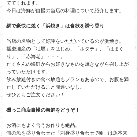
ててくれます。
今日は海鮮が自慢の当店の料理について紹介します。
網で豪快に焼く「浜焼き」は食欲を誘う香り
当店の名物として好評をいただいているのが浜焼き。
播磨灘産の「牡蠣」をはじめ、「ホタテ」、「はまぐ
り」、「赤海老」・・・。
たくさんの海鮮からお好きなものを焼きながら召し上が
っていただけます。
飲み放題付きの食べ放題もプランもあるので、お腹を満
たしていただけること間違いなし。
ぜひともご注文ください！
磯っこ商店自慢の海鮮をどうぞ！
お酒にもよく合うお作りも絶品。
旬の魚を盛り合わせた「
刺身盛り合わせ 7種」は魚本来