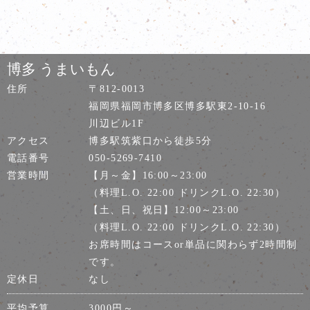
博多 うまいもん
住所
〒812-0013
福岡県福岡市博多区博多駅東2-10-16
川辺ビル1F
アクセス
博多駅筑紫口から徒歩5分
電話番号
050-5269-7410
営業時間
【月～金】16:00～23:00
（料理L.O. 22:00 ドリンクL.O. 22:30）
【土、日、祝日】12:00～23:00
（料理L.O. 22:00 ドリンクL.O. 22:30）
お席時間はコースor単品に関わらず2時間制
です。
定休日
なし
平均予算
3000円～