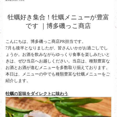
牡蠣好き集合！牡蠣メニューが豊富
です ｜博多磯っこ商店
こんにちは、
博多磯っこ商店PR担当です。
7月も後半となりましたが、皆さんいかがお過ごしでし
ょうか。お酒を飲みながらゆっくり食事を楽しみたいと
きは、ぜひ当店へお越しください。当店は、種類豊富な
お酒とお酒が進むメニューを多数取り揃えております。
本日は、メニューの中でも種類豊富な牡蠣メニューをご
紹介します。
牡蠣の旨味をダイレクトに味わう