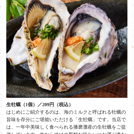
生牡蠣（1個）／209円（税込）
はじめにご紹介するのは、海のミルクと呼ばれる牡蠣の
旨味を存分にご堪能いただける「生牡蠣」です。当店で
は、一年中美味しく食べられる播磨灘産の生牡蠣をご提