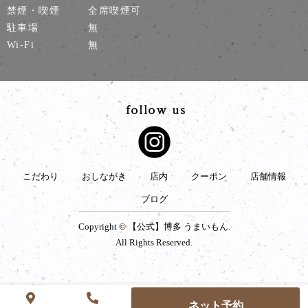
禁煙・喫煙
全席喫煙可
駐車場
無
Wi-Fi
無
こだわり
おしながき
店内
クーポン
店舗情報
ブログ
Copyright © 【公式】博多 うまいもん.
All Rights Reserved.
ネット予約