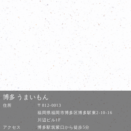
博多 うまいもん
住所
〒812-0013
福岡県福岡市博多区博多駅東2-10-16
川辺ビル1F
アクセス
博多駅筑紫口から徒歩5分