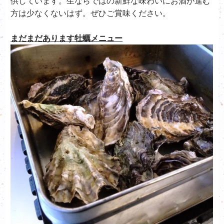
供しています。生ならではの新鮮な味わいにお酒が進む
方は少なくないはず。ぜひご賞味ください。
まだまだあります牡蠣メニュー