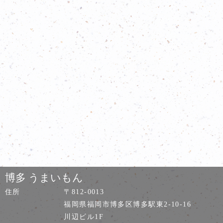
博多 うまいもん
住所
〒812-0013
福岡県福岡市博多区博多駅東2-10-16
川辺ビル1F