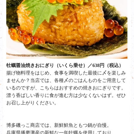
牡蠣醤油焼きおにぎり（いくら乗せ）／638円（税込）
揚げ物料理をはじめ、食事を満喫した最後に〆を楽しみ
ませんか？当店では、各種〆のごはんものをご用意して
いるのですが、こちらはおすすめの焼きおにぎりです。
漂う香ばしい香りに食が進む方は少なくないはず。ぜひ
お召し上がりください。
博多磯っこ商店では、新鮮鮮魚ともつ鍋が自慢。
兵庫県播磨灘産の新鮮な一年牡蠣を使用しており、