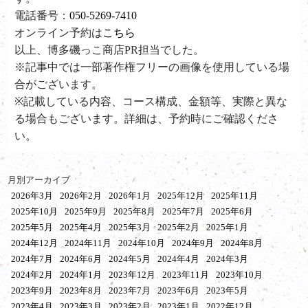
電話番号：
050-5269-7410
オンライン予約は
こちら
以上、博多磯っこ商店PR担当でした。
※記事中では一部著作権フリーの画像を使用している場
合がございます。
※記載している内容、コース構成、金額等、実際と異な
る場合もございます。詳細は、予約時にご確認くださ
い。
月別アーカイブ
2026年3月
2026年2月
2026年1月
2025年12月
2025年11月
2025年10月
2025年9月
2025年8月
2025年7月
2025年6月
2025年5月
2025年4月
2025年3月
2025年2月
2025年1月
2024年12月
2024年11月
2024年10月
2024年9月
2024年8月
2024年7月
2024年6月
2024年5月
2024年4月
2024年3月
2024年2月
2024年1月
2023年12月
2023年11月
2023年10月
2023年9月
2023年8月
2023年7月
2023年6月
2023年5月
2023年4月
2023年3月
2023年2月
2023年1月
2022年12月