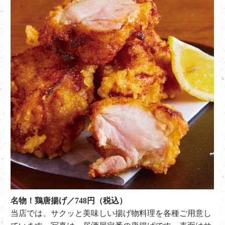
名物！鶏唐揚げ／748円（税込）
当店では、サクッと美味しい揚げ物料理を各種ご用意し