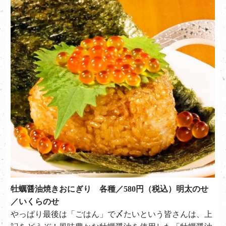
牡蠣醤油焼きおにぎり 各種／580円（税込）明太のせ
／いくらのせ
やっぱり最後は「ごはん」で〆たいという皆さんは、上