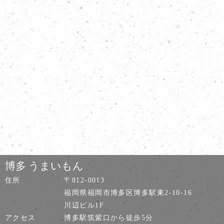
博多 うまいもん
住所
〒812-0013
福岡県福岡市博多区博多駅東2-10-16
川辺ビル1F
アクセス
博多駅筑紫口から徒歩5分