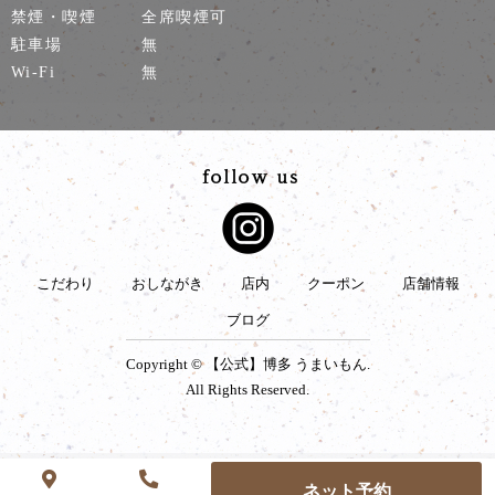
禁煙・喫煙
全席喫煙可
駐車場
無
Wi-Fi
無
こだわり
おしながき
店内
クーポン
店舗情報
ブログ
Copyright © 【公式】博多 うまいもん.
All Rights Reserved.
ネット予約