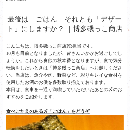
最後は「ごはん」それとも「デザー
ト」にしますか？ ｜博多磯っこ商店
こんにちは、
博多磯っこ商店PR担当です。
10月も目前となりましたが、皆さんいかがお過ごしでし
ょうか。これから食欲の秋本番となりますが、食で気分
転換をしたいときは「博多磯っこ商店」へお越しくださ
い。当店は、魚介や肉、野菜など、彩りキレイな食材を
使用したお酒のお供を多数取り揃えております。
本日は、食事を一通り満喫していただいたあとの〆のお
すすめをご紹介します。
食べごたえのある〆「ごはん」をどうぞ