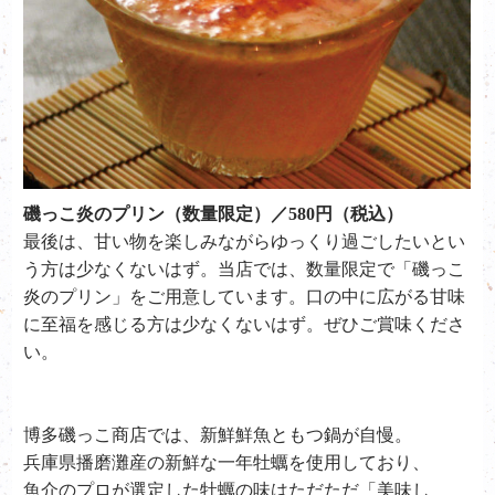
磯っこ炎のプリン（数量限定）／580円（税込）
最後は、甘い物を楽しみながらゆっくり過ごしたいとい
う方は少なくないはず。当店では、数量限定で「磯っこ
炎のプリン」をご用意しています。口の中に広がる甘味
に至福を感じる方は少なくないはず。ぜひご賞味くださ
い。
博多磯っこ商店では、新鮮鮮魚ともつ鍋が自慢。
兵庫県播磨灘産の新鮮な一年牡蠣を使用しており、
魚介のプロが選定した牡蠣の味はただただ「美味し