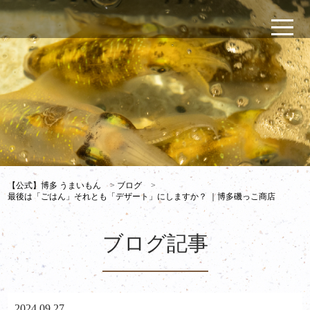
【公式】博多 うまいもん
>
ブログ
>
最後は「ごはん」それとも「デザート」にしますか？ ｜博多磯っこ商店
ブログ記事
2024.09.27