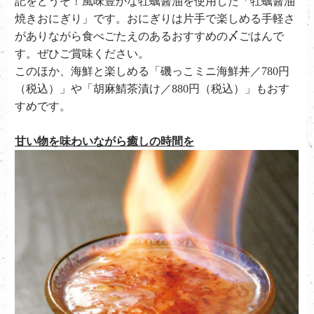
記をどうぞ！風味豊かな牡蠣醤油を使用した「牡蠣醤油
焼きおにぎり」です。おにぎりは片手で楽しめる手軽さ
がありながら食べごたえのあるおすすめの〆ごはんで
す。ぜひご賞味ください。
このほか、海鮮と楽しめる「磯っこミニ海鮮丼／780円
（税込）」や「胡麻鯖茶漬け／880円（税込）」もおす
すめです。
甘い物を味わいながら癒しの時間を