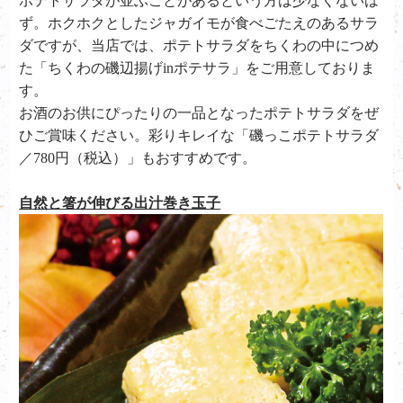
ポテトサラダが並ぶことがあるという方は少なくないは
ず。ホクホクとしたジャガイモが食べごたえのあるサラ
ダですが、当店では、ポテトサラダをちくわの中につめ
た「ちくわの磯辺揚げinポテサラ」をご用意しておりま
す。
お酒のお供にぴったりの一品となったポテトサラダをぜ
ひご賞味ください。彩りキレイな「磯っこポテトサラダ
／780円（税込）」もおすすめです。
自然と箸が伸びる出汁巻き玉子