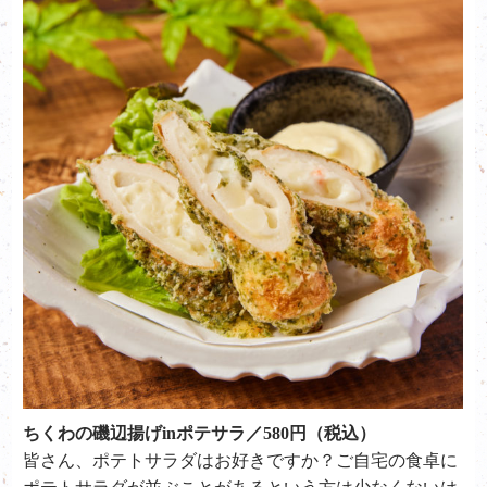
ちくわの磯辺揚げinポテサラ／580円（税込）
皆さん、ポテトサラダはお好きですか？ご自宅の食卓に