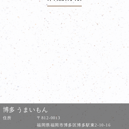
博多 うまいもん
住所
〒812-0013
福岡県福岡市博多区博多駅東2-10-16