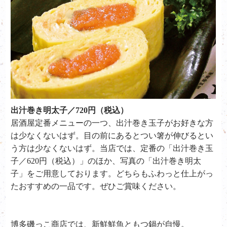
出汁巻き明太子／720円（税込）
居酒屋定番メニューの一つ、出汁巻き玉子がお好きな方
は少なくないはず。目の前にあるとつい箸が伸びるとい
う方は少なくないはず。当店では、定番の「出汁巻き玉
子／620円（税込）」のほか、写真の「出汁巻き明太
子」をご用意しております。どちらもふわっと仕上がっ
たおすすめの一品です。ぜひご賞味ください。
博多磯っこ商店では、新鮮鮮魚ともつ鍋が自慢。