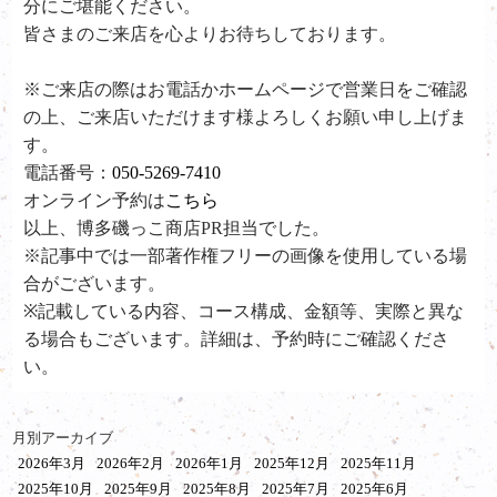
分にご堪能ください。
皆さまのご来店を心よりお待ちしております。
※ご来店の際はお電話かホームページで営業日をご確認
の上、ご来店いただけます様よろしくお願い申し上げま
す。
電話番号：
050-5269-7410
オンライン予約は
こちら
以上、博多磯っこ商店PR担当でした。
※記事中では一部著作権フリーの画像を使用している場
合がございます。
※記載している内容、コース構成、金額等、実際と異な
る場合もございます。詳細は、予約時にご確認くださ
い。
月別アーカイブ
2026年3月
2026年2月
2026年1月
2025年12月
2025年11月
2025年10月
2025年9月
2025年8月
2025年7月
2025年6月