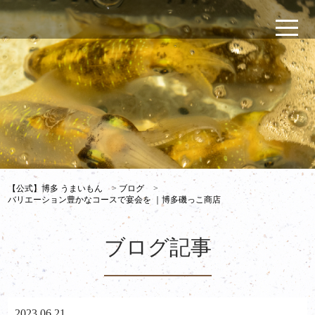
【公式】博多 うまいもん
>
ブログ
>
バリエーション豊かなコースで宴会を ｜博多磯っこ商店
ブログ記事
2023.06.21