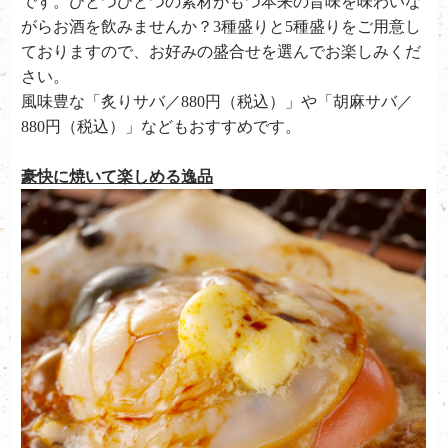
です。ひとつひとつの素材がもつ本来の旨味を味わいな
がらお酒を飲みませんか？3種盛りと5種盛りをご用意し
ておりますので、お好みの盛合せを選んでお楽しみくだ
さい。
風味豊な「炙りサバ／880円（税込）」や「胡麻サバ／
880円（税込）」などもおすすめです。
豪快に焼いて楽しめる逸品