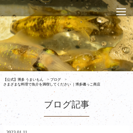
【公式】博多 うまいもん
>
ブログ
>
さまざまな料理で魚介を満喫してください ｜博多磯っこ商店
ブログ記事
2023.01.11