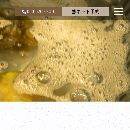
050-5269-7410
ネット予約