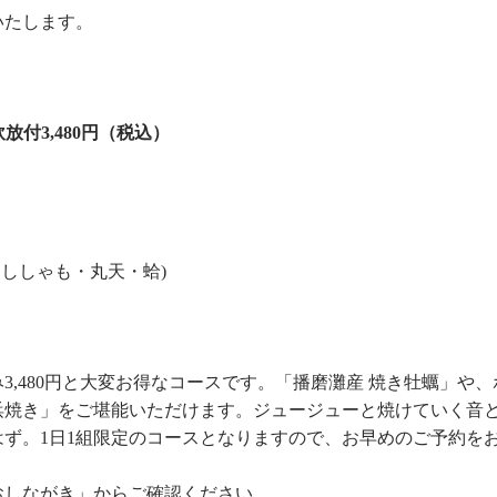
いたします。
放付3,480円（税込）
ししゃも・丸天・蛤)
,480円と大変お得なコースです。「播磨灘産 焼き牡蠣」や、
浜焼き」をご堪能いただけます。ジュージューと焼けていく音
ず。1日1組限定のコースとなりますので、お早めのご予約を
おしながき」からご確認ください。