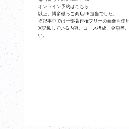
オンライン予約は
こちら
以上、博多磯っこ商店PR担当でした。
※記事中では一部著作権フリーの画像を使
※記載している内容、コース構成、金額等
い。