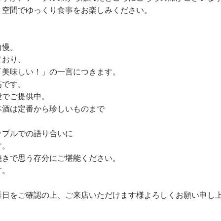
ト空間でゆっくり食事をお楽しみください。
自慢。
ており、
「美味しい！」の一言につきます。
高です。
段でご提供中。
本酒は定番から珍しいものまで
ップルでの語り合いに
す。
焼きで思う存分にご堪能ください。
す。
業日をご確認の上、ご来店いただけます様よろしくお願い申し