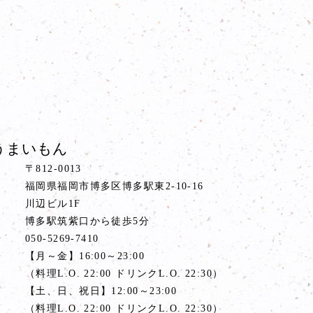
うまいもん
〒812-0013
福岡県福岡市博多区博多駅東2-10-16
川辺ビル1F
ス
博多駅筑紫口から徒歩5分
号
050-5269-7410
間
【月～金】16:00～23:00
（料理L.O. 22:00 ドリンクL.O. 22:30）
【土、日、祝日】12:00～23:00
（料理L.O. 22:00 ドリンクL.O. 22:30）