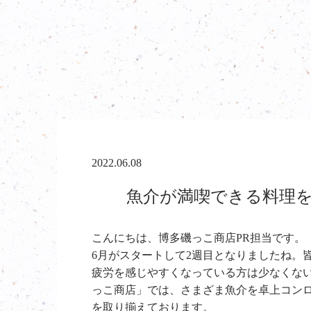
2022.06.08
魚介が満喫できる料理
こんにちは、
博多磯っこ商店PR担当です。
6月がスタートして2週目となりましたね。
疲労を感じやすくなっている方は少なくな
っこ商店」では、さまざま魚介を卓上コン
を取り揃えております。