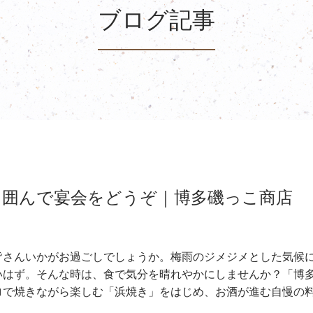
ブログ記事
を囲んで宴会をどうぞ｜博多磯っこ商店
皆さんいかがお過ごしでしょうか。梅雨のジメジメとした気候
いはず。そんな時は、食で気分を晴れやかにしませんか？「博
ロで焼きながら楽しむ「浜焼き」をはじめ、お酒が進む自慢の