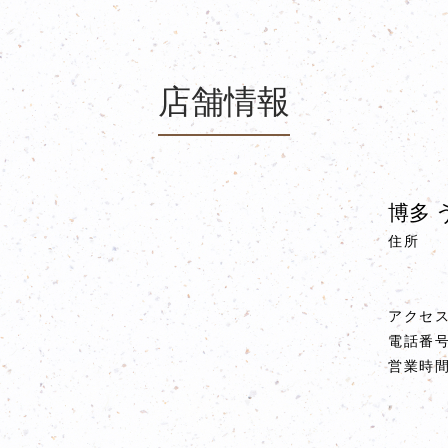
店舗情報
博多 
住所
アクセ
電話番
営業時