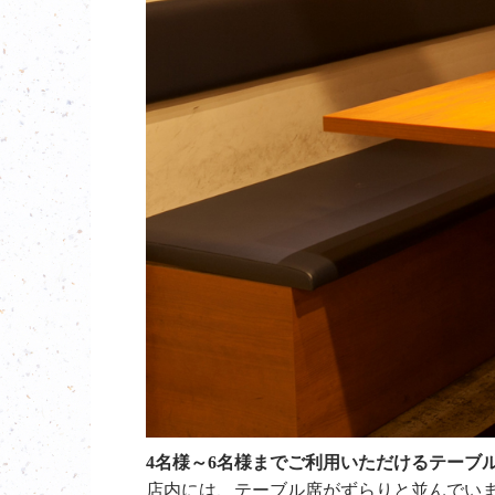
4名様～6名様までご利用いただけるテーブ
店内には、テーブル席がずらりと並んでい