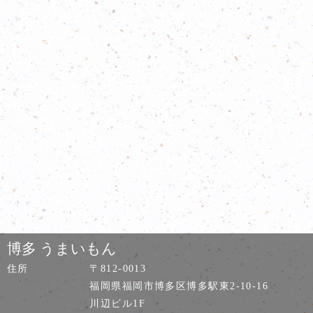
博多 うまいもん
住所
〒812-0013
福岡県福岡市博多区博多駅東2-10-16
川辺ビル1F