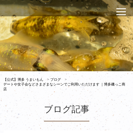
【公式】博多 うまいもん
>
ブログ
>
デートや女子会などさまざまなシーンでご利用いただけます ｜博多磯っこ商
店
ブログ記事