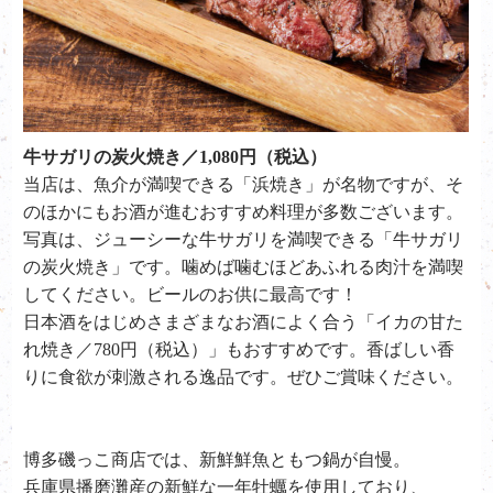
牛サガリの炭火焼き／1,080円（税込）
当店は、魚介が満喫できる「浜焼き」が名物ですが、そ
のほかにもお酒が進むおすすめ料理が多数ございます。
写真は、ジューシーな牛サガリを満喫できる「牛サガリ
の炭火焼き」です。噛めば噛むほどあふれる肉汁を満喫
してください。ビールのお供に最高です！
日本酒をはじめさまざまなお酒によく合う「イカの甘た
れ焼き／780円（税込）」もおすすめです。香ばしい香
りに食欲が刺激される逸品です。ぜひご賞味ください。
博多磯っこ商店では、新鮮鮮魚ともつ鍋が自慢。
兵庫県播磨灘産の新鮮な一年牡蠣を使用しており、