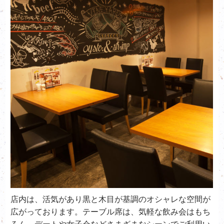
店内は、活気があり黒と木目が基調のオシャレな空間が
広がっております。テーブル席は、気軽な飲み会はもち