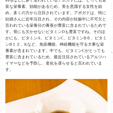
料理などに多く使われているアボガドには、とっても豊
富な栄養素、効能があるため、美を意識する女性を始
め、多くの方から注目されています。アボガドは、特に
妊婦さんに近年注目され、その内容が妊娠中に不可欠と
言われている栄養分の養蚕が豊富に含まれているためで
す。骨にも欠かせないビタミンDも豊富ですね。そのほ
かにも、ビタミンA、ビタミンC、ビタミンB６、ビタミ
ンB１２、Kなど、免疫機能、神経機能を守る大事な栄
養素が含まれています。中でも、ビタミンCがとっても
豊富に含まれているため、最近注目されているアルツハ
イマーなどを予防し、老化を遅らせると言われていま
す。