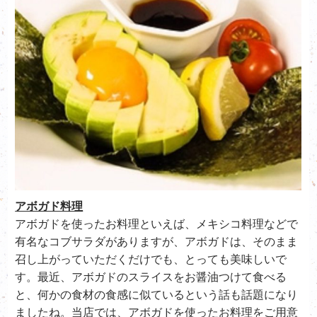
アボガド料理
アボガドを使ったお料理といえば、メキシコ料理などで
有名なコブサラダがありますが、アボガドは、そのまま
召し上がっていただくだけでも、とっても美味しいで
す。最近、アボガドのスライスをお醤油つけて食べる
と、何かの食材の食感に似ているという話も話題になり
ましたね。当店では、アボガドを使ったお料理をご用意