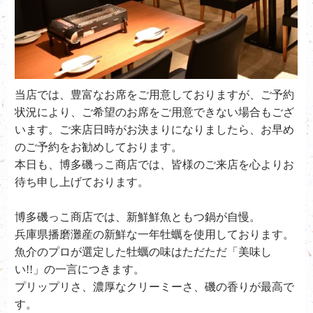
当店では、豊富なお席をご用意しておりますが、ご予約
状況により、ご希望のお席をご用意できない場合もござ
います。ご来店日時がお決まりになりましたら、お早め
のご予約をお勧めしております。
本日も、博多磯っこ商店では、皆様のご来店を心よりお
待ち申し上げております。
博多磯っこ商店では、新鮮鮮魚ともつ鍋が自慢。
兵庫県播磨灘産の新鮮な一年牡蠣を使用しております。
魚介のプロが選定した牡蠣の味はただただ「美味し
い!!」の一言につきます。
プリップリさ、濃厚なクリーミーさ、磯の香りが最高で
す。