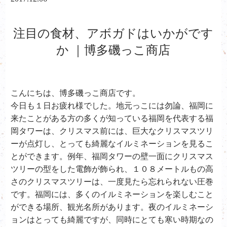
注目の食材、アボガドはいかがです
か ｜博多磯っこ商店
こんにちは、
博多磯っこ商店です。
今日も１日お疲れ様でした。地元っこには勿論、福岡に
来たことがある方の多くが知っている福岡を代表する福
岡タワーは、クリスマス前には、巨大なクリスマスツリ
ーが点灯し、とっても綺麗なイルミネーションを見るこ
とができます。例年、福岡タワーの壁一面にクリスマス
ツリーの型をした電飾が飾られ、１０８メートルもの高
さのクリスマスツリーは、一度見たら忘れられない圧巻
です。福岡には、多くのイルミネーションを楽しむこと
ができる場所、観光名所があります。夜のイルミネーシ
ョンはとっても綺麗ですが、同時にとても寒い時期なの