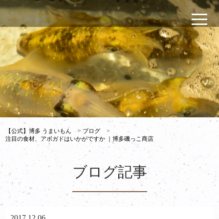
【公式】博多 うまいもん
>
ブログ
>
注目の食材、アボガドはいかがですか ｜博多磯っこ商店
ブログ記事
2017.12.06