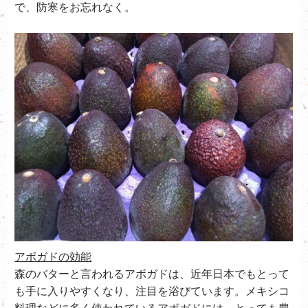
で、防寒をお忘れなく。
アボガドの効能
森のバターと言われるアボガドは、近年日本でもとって
も手に入りやすくなり、注目を浴びています。メキシコ